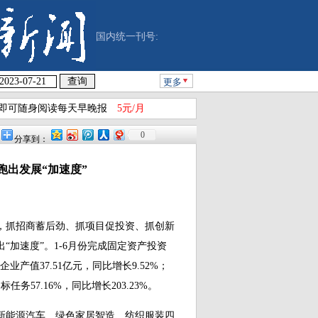
国内统一刊号:
更多
即可随身阅读每天早晚报
5元/月
0
分享到：
跑出发展“加速度”
，抓招商蓄后劲、抓项目促投资、抓创新
“加速度”。1-6月份完成固定资产投资
企业产值37.51亿元，同比增长9.52%；
务57.16%，同比增长203.23%。
能源汽车、绿色家居智造、纺织服装四