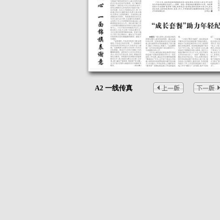
A2 一线传真