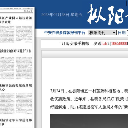
2023年07月28日 星期五
中安在线多媒体报刊平台
日期
订阅安徽手机报 发送
hah
到
10658000
7月24日，在枞阳镇五一村莲藕种植基地，
收优惠政策。近年来，县税务局打好“政策+
纾困解难，助力搭建退役军人施展才华的“新