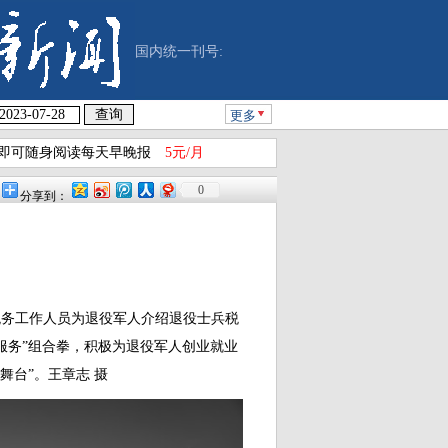
国内统一刊号:
更多
即可随身阅读每天早晚报
5元/月
0
分享到：
税务工作人员为退役军人介绍退役士兵税
服务”组合拳，积极为退役军人创业就业
舞台”。王章志 摄