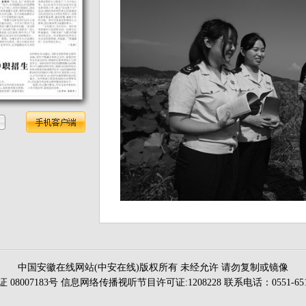
中国安徽在线网站(中安在线)版权所有 未经允许 请勿复制或镜像
证 08007183号 信息网络传播视听节目许可证:1208228 联系电话：0551-651