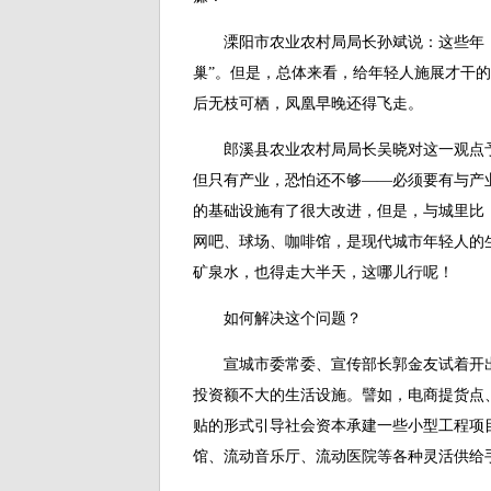
溧阳市农业农村局局长孙斌说：这些年，
巢”。但是，总体来看，给年轻人施展才干的
后无枝可栖，凤凰早晚还得飞走。
郎溪县农业农村局局长吴晓对这一观点予以
但只有产业，恐怕还不够——必须要有与产
的基础设施有了很大改进，但是，与城里比
网吧、球场、咖啡馆，是现代城市年轻人的生
矿泉水，也得走大半天，这哪儿行呢！
如何解决这个问题？
宣城市委常委、宣传部长郭金友试着开出
投资额不大的生活设施。譬如，电商提货点
贴的形式引导社会资本承建一些小型工程项
馆、流动音乐厅、流动医院等各种灵活供给