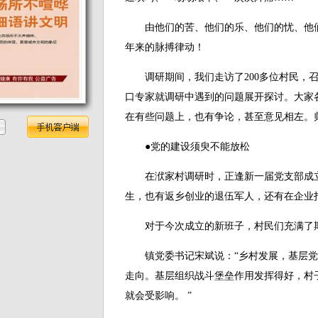
由他们的苦、他们的乐、他们的忧、他们
年来的脉搏律动！
调研期间，我们走访了200多位村民，召
口专家就调研中遇到的问题展开探讨。大家
在有些问题上，也有争论，甚至意见相左。
●党的建设须臾不能放松
在洑家村调研时，正逢新一届党支部成立
生，也有返乡创业的退伍军人，还有在企业
对于今次成立的新班子，村民们充满了
镇党委书记宋斌说：“乡村发展，基层党
走向。基层组织战斗堡垒作用发挥得好，村
就会受影响。 ”