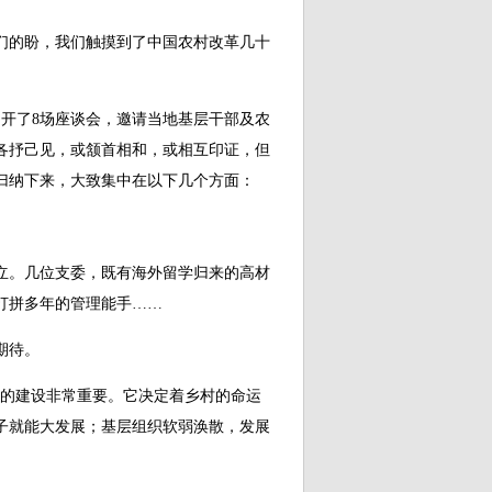
的盼，我们触摸到了中国农村改革几十
开了8场座谈会，邀请当地基层干部及农
各抒己见，或颔首相和，或相互印证，但
归纳下来，大致集中在以下几个方面：
。几位支委，既有海外留学归来的高材
打拼多年的管理能手……
期待。
的建设非常重要。它决定着乡村的命运
子就能大发展；基层组织软弱涣散，发展