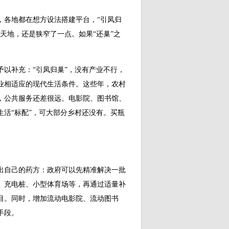
各地都在想方设法搭建平台，“引凤归
天地，还是狭窄了一点。如果“还巢”之
补充：“引凤归巢”，没有产业不行，
业相适应的现代生活条件。这些年，农村
，公共服务还差很远。电影院、图书馆、
活“标配”，可大部分乡村还没有。买瓶
自己的药方：政府可以先精准解决一批
、充电桩、小型体育场等，再通过适量补
目。同时，增加流动电影院、流动图书
手段。