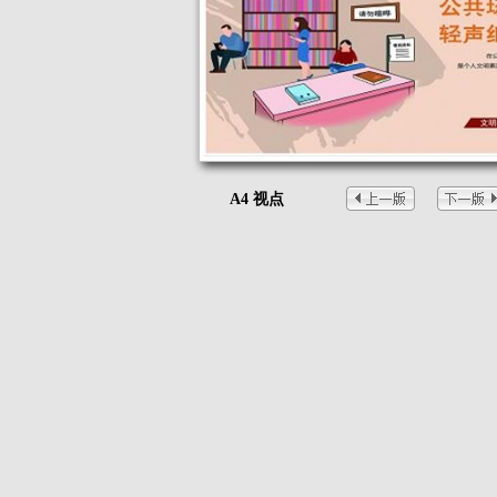
A4 视点