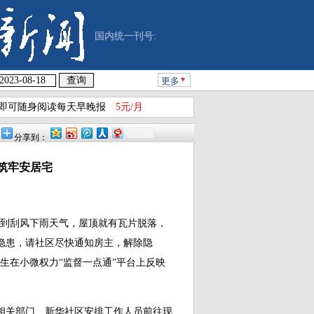
国内统一刊号:
更多
即可随身阅读每天早晚报
5元/月
分享到：
患筑牢安居宅
遇到刮风下雨天气，屋顶就有瓦片脱落，
隐患，请社区尽快通知房主，解除隐
生在小微权力“监督一点通”平台上反映
关部门、新华社区安排工作人员前往现