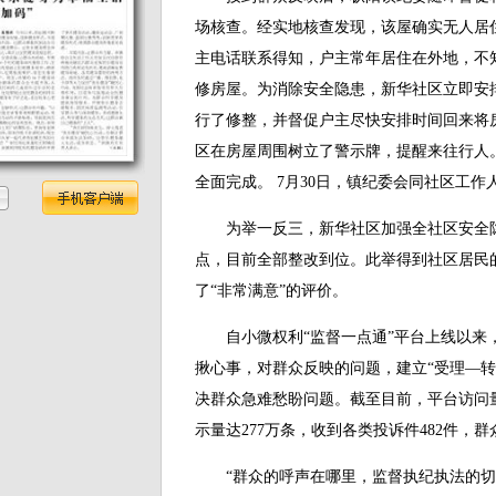
场核查。经实地核查发现，该屋确实无人居
主电话联系得知，户主常年居住在外地，不
修房屋。为消除安全隐患，新华社区立即安
行了修整，并督促户主尽快安排时间回来将
区在房屋周围树立了警示牌，提醒来往行人
全面完成。 7月30日，镇纪委会同社区工
为举一反三，新华社区加强全社区安全隐
点，目前全部整改到位。此举得到社区居民
了“非常满意”的评价。
自小微权利“监督一点通”平台上线以来，
揪心事，对群众反映的问题，建立“受理—转
决群众急难愁盼问题。截至目前，平台访问量达
示量达277万条，收到各类投诉件482件，群
“群众的呼声在哪里，监督执纪执法的切