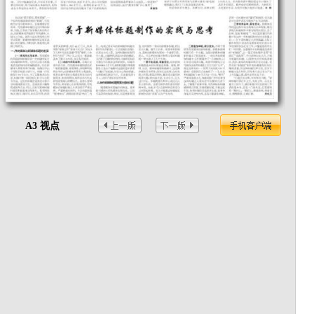
A3 视点