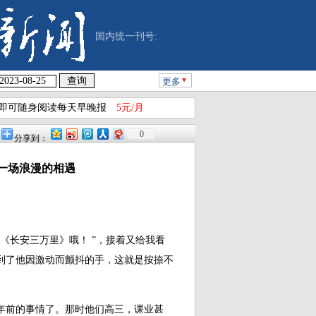
国内统一刊号:
更多
即可随身阅读每天早晚报
5元/月
0
分享到：
一场浪漫的相遇
《长安三万里》哦！ ”，接着又给我看
到了他因激动而颤抖的手，这就是按捺不
年前的事情了。那时他们高三，课业甚