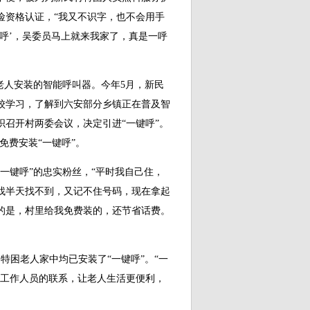
险资格认证，“我又不识字，也不会用手
呼’，吴委员马上就来我家了，真是一呼
人安装的智能呼叫器。今年5月，新民
校学习，了解到六安部分乡镇正在普及智
召开村两委会议，决定引进“一键呼”。
免费安装“一键呼”。
一键呼”的忠实粉丝，“平时我自己住，
找半天找不到，又记不住号码，现在拿起
的是，村里给我免费装的，还节省话费。
困老人家中均已安装了“一键呼”。“一
会工作人员的联系，让老人生活更便利，
。