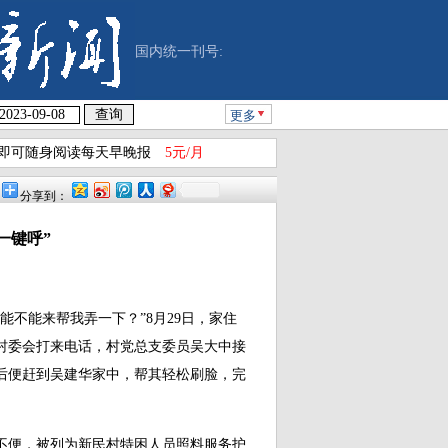
国内统一刊号:
更多
即可随身阅读每天早晚报
5元/月
分享到：
一键呼”
能不能来帮我弄一下？”8月29日，家住
村委会打来电话，村党总支委员吴大中接
后便赶到吴建华家中，帮其轻松刷脸，完
不便，被列为新民村特困人员照料服务护