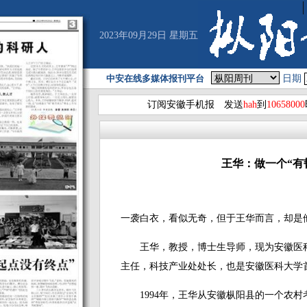
2023年09月29日 星期五
中安在线多媒体报刊平台
日期
订阅安徽手机报 发送
hah
到
10658000
王华：做一个“有
一袭白衣，看似无奇，但于王华而言，却是
王华，教授，博士生导师，现为安徽医科
主任，科技产业处处长，也是安徽医科大学
1994年，王华从安徽枞阳县的一个农村