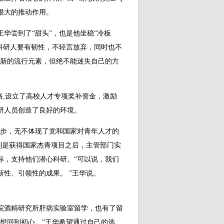
很大的推动作用。
尝到了“甜头”，也是他坐稳“冷板
科研人要有韧性，不轻言放弃，同时也不
出现新的流行元素，但绝不能迷失自己的方
,设立了高校人才专项奖补资金，激励
研人员创造了良好的环境。
步，无不体现了党和国家对青年人才的
别是获得国家杰青项目之后，主管部门实
标，支持他们潜心科研。“可以说，我们
性、引领性的成果。 ”王华说。
究院酒精研究所肝病实验室留学，也有了留
想回到初心。”王华希望通过自己的选