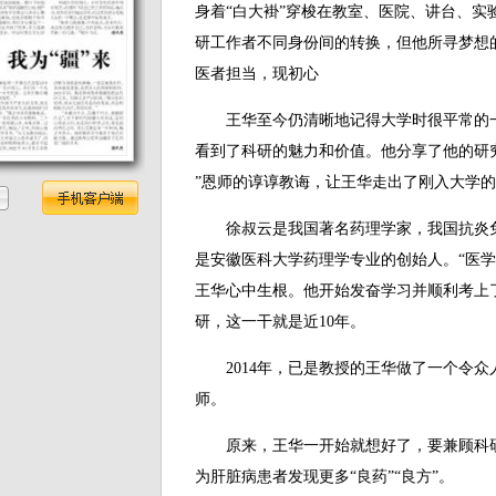
身着“白大褂”穿梭在教室、医院、讲台、实
研工作者不同身份间的转换，但他所寻梦想
医者担当，现初心
王华至今仍清晰地记得大学时很平常的一
看到了科研的魅力和价值。他分享了他的研
”恩师的谆谆教诲，让王华走出了刚入大学
徐叔云是我国著名药理学家，我国抗炎免
是安徽医科大学药理学专业的创始人。“医学
王华心中生根。他开始发奋学习并顺利考上
研，这一干就是近10年。
2014年，已是教授的王华做了一个令众
师。
原来，王华一开始就想好了，要兼顾科研
为肝脏病患者发现更多“良药”“良方”。