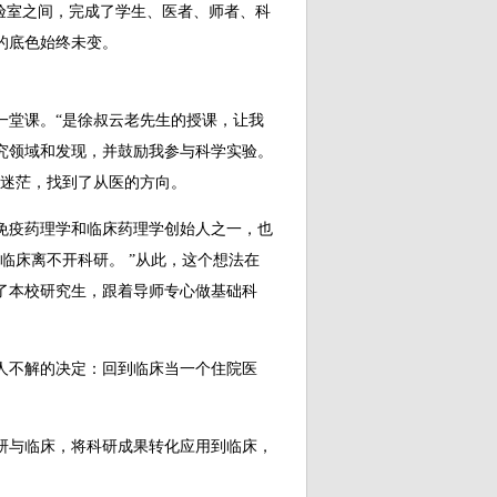
验室之间，完成了学生、医者、师者、科
的底色始终未变。
堂课。“是徐叔云老先生的授课，让我
究领域和发现，并鼓励我参与科学实验。
的迷茫，找到了从医的方向。
疫药理学和临床药理学创始人之一，也
临床离不开科研。 ”从此，这个想法在
了本校研究生，跟着导师专心做基础科
人不解的决定：回到临床当一个住院医
与临床，将科研成果转化应用到临床，