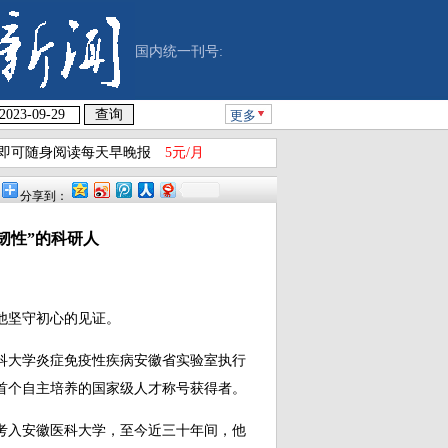
国内统一刊号:
更多
即可随身阅读每天早晚报
5元/月
分享到：
韧性”的科研人
他坚守初心的见证。
大学炎症免疫性疾病安徽省实验室执行
首个自主培养的国家级人才称号获得者。
考入安徽医科大学，至今近三十年间，他