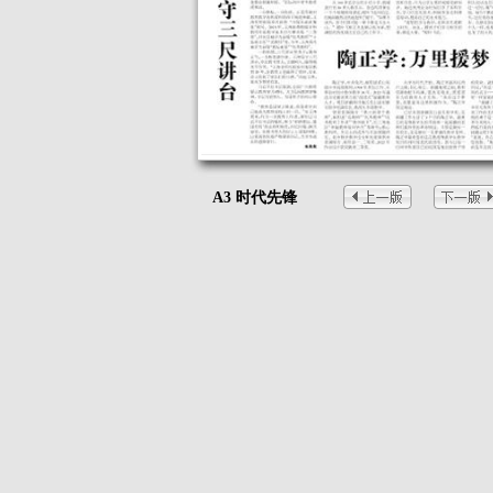
A3 时代先锋