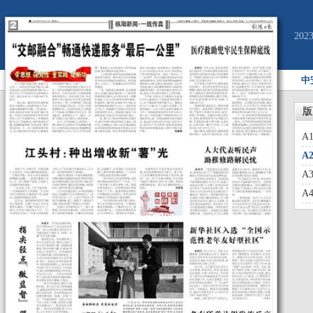
20
中
版
A
A
A
A