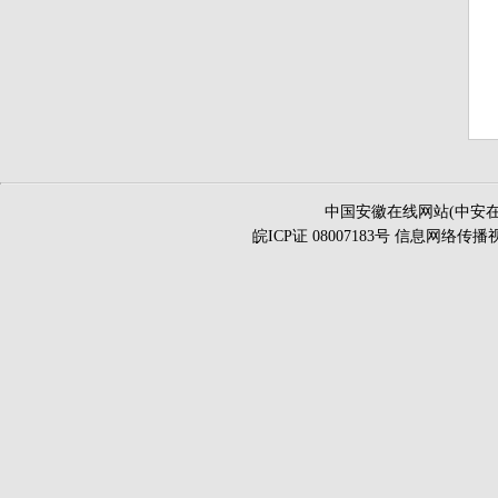
中国安徽在线网站(中安在
皖ICP证 08007183号 信息网络传播视