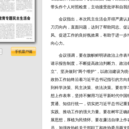
带头作个人对照检查，主动接受批评和自我
会议指出，本次民主生活会开得严肃认真
刀刃向内，直面问题，达到了帮助同志、促
风、促进工作的良好氛效果，有助于进一步
向心力。
会议强调，要在旗帜鲜明讲政治上作表率
请示报告制度，不断提高政治判断力、政治
立”、坚决做到“两个维护”，以政治建设为
政协工作始终沿着习近平总书记指引的方向
到科学决策、民主决策、依法决策。要在学
想上作表率，坚持不懈用习近平新时代中国
贯通、知信行统一，切实把习近平总书记重
实践、推动工作的强大力量。要在树牢正确
展思想，厚植为民情怀。要在廉洁自律上作
员，加强政协机关干部职工和政协委员两支