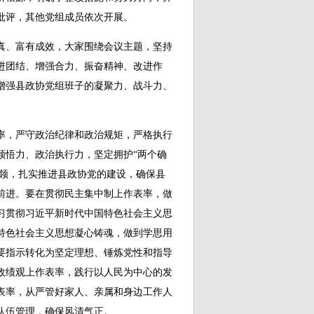
批评，其他党组成员依次开展。
、富有成效，大家围绕会议主题，坚持
进团结、增强合力、振奋精神、改进作
增强县政协党组班子的凝聚力、战斗力、
，严守政治纪律和政治规矩，严格执行
领悟力、政治执行力，坚定拥护“两个确
统领，扎实推进县政协党的建设，确保县
前进。要在贯彻民主集中制上作表率，做
习贯彻习近平新时代中国特色社会主义思
特色社会主义思想凝心铸魂，做到学思用
要指示转化为坚定理想、锤炼党性和指导
政绩观上作表率，践行以人民为中心的发
表率，从严管好家人、亲属和身边工作人
队伍管理，确保风清气正。