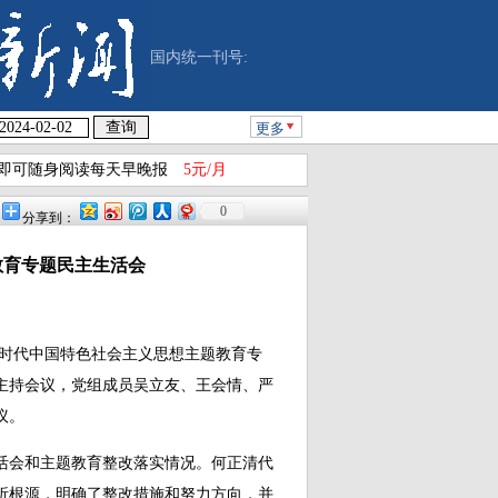
国内统一刊号:
更多
即可随身阅读每天早晚报
5元/月
0
分享到：
教育专题民主生活会
新时代中国特色社会主义思想主题教育专
主持会议，党组成员吴立友、王会情、严
议。
活会和主题教育整改落实情况。何正清代
析根源，明确了整改措施和努力方向，并