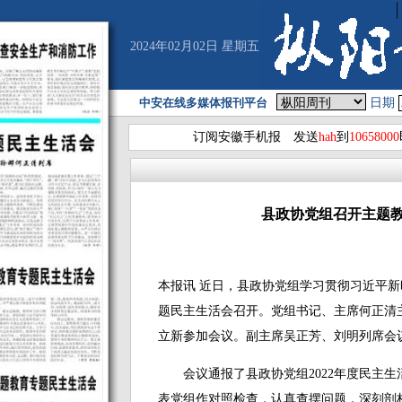
2024年02月02日 星期五
中安在线多媒体报刊平台
日期
订阅安徽手机报 发送
hah
到
10658000
县政协党组召开主题
本报讯 近日，县政协党组学习贯彻习近平
题民主生活会召开。党组书记、主席何正清
立新参加会议。副主席吴正芳、刘明列席会
会议通报了县政协党组2022年度民主生
表党组作对照检查，认真查摆问题，深刻剖