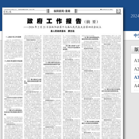
20
中
版
A
A
A
A