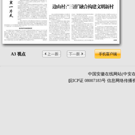
A3 视点
中国安徽在线网站(中安在
皖ICP证 08007183号 信息网络传播视