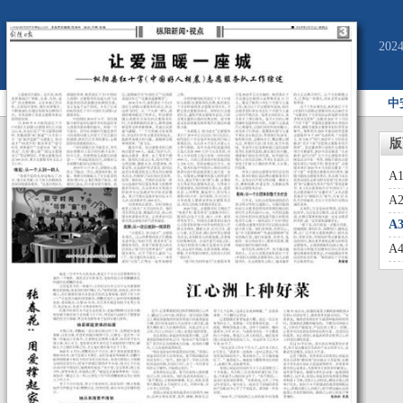
20
中
版
A
A
A
A