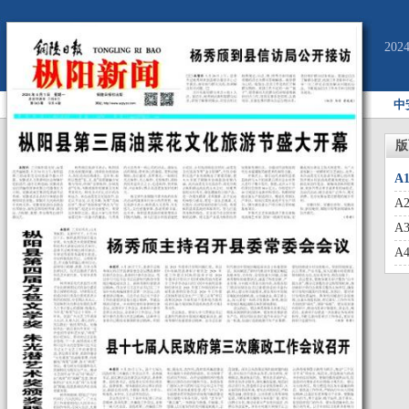
20
中
版
A
A
A
A