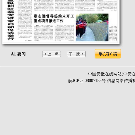
A1 要闻
中国安徽在线网站(中安在
皖ICP证 08007183号 信息网络传播视