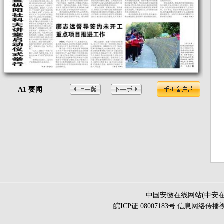
A1 要闻
中国安徽在线网站(中安在
皖ICP证 08007183号 信息网络传播视