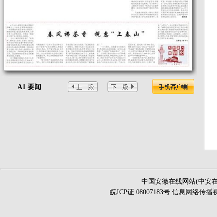
A1 要闻
中国安徽在线网站(中安在
皖ICP证 08007183号 信息网络传播视