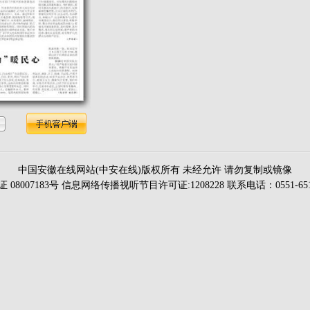
中国安徽在线网站(中安在线)版权所有 未经允许 请勿复制或镜像
证 08007183号 信息网络传播视听节目许可证:1208228 联系电话：0551-651