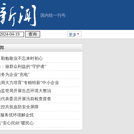
国内统一刊号:
更多
闻
：勤勉敬业不忘来时初心
：做群众利益的“守护者”
务为企业“充电”
局大力培育“专精特新”中小企业
场监管局开展生态环境大整治
镇代表委员开展汛前检查督查
联控共筑血防安全屏障
”服务优环境解企忧
“安心托幼”暖民心