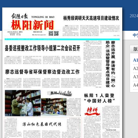
20
中
版
A
A
A
A