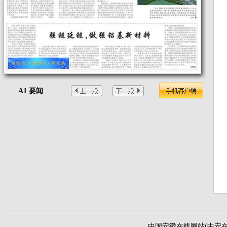
A1 要闻
中国安徽在线网站(中安在