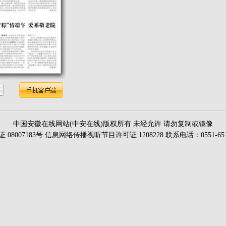
中国安徽在线网站(中安在线)版权所有 未经允许 请勿复制或镜像
证 08007183号 信息网络传播视听节目许可证:1208228 联系电话：0551-651