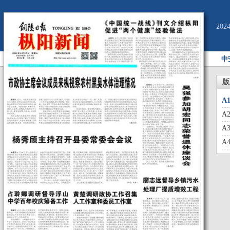
20
中
版
A
A
A
A