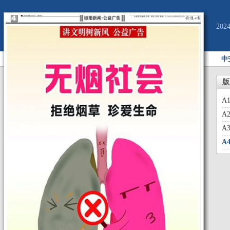
20
中
版
A
A
A
A