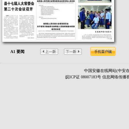
A1 要闻
中国安徽在线网站(中安在
皖ICP证 08007183号 信息网络传播视