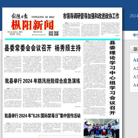
20
中
版
A
A
A
A