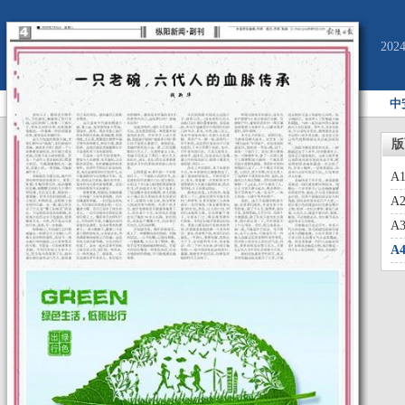
20
中
版
A
A
A
A