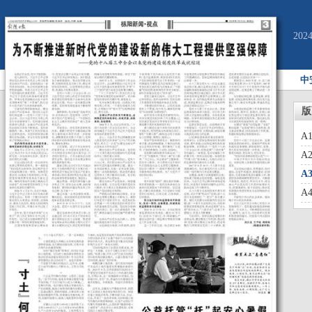
20
中
版
A
A
A
A