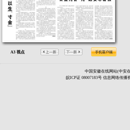
A3 视点
中国安徽在线网站(中安在
皖ICP证 08007183号 信息网络传播视