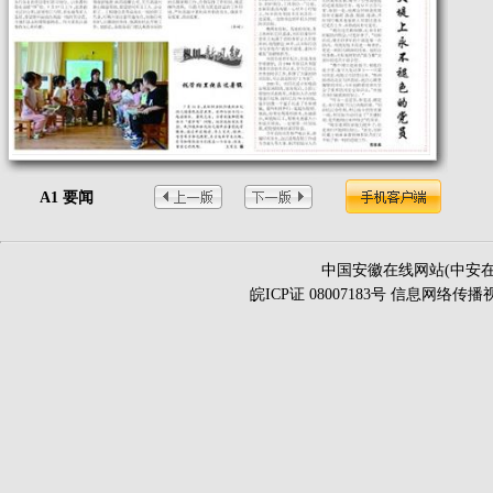
A1 要闻
中国安徽在线网站(中安在
皖ICP证 08007183号 信息网络传播视