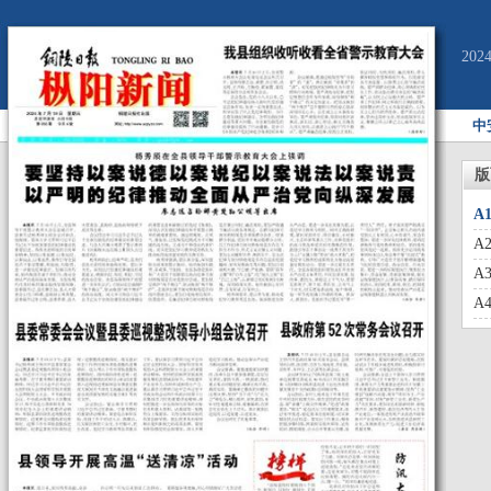
20
中
版
A
A
A
A