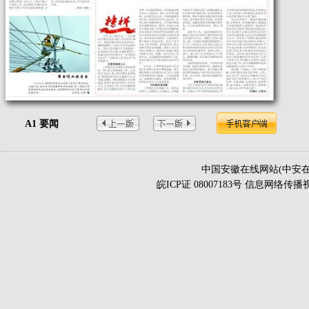
A1 要闻
中国安徽在线网站(中安在
皖ICP证 08007183号 信息网络传播视