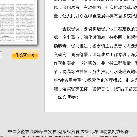
风，履职尽责、主动作为，扎实推动乡镇污
量，让人民群众在绿色发展中拥有更多获得
会议强调，要切实增强加快工程建设的责
标、突出重点，细化时间表、任务图，抓紧
确职责、强力推进，各乡镇主要负责同志要
入研究、周密部署，组建成立工作专班，深
作落到实处、取得实效。要严控工程质量，
节，提高标准质量，努力推动污水处理设施
持“建管用并重”，探索优化管理模式，制定
准，落实管护主体、管护责任，把“后半篇文
（纵合 乔婷）
中国安徽在线网站(中安在线)版权所有 未经允许 请勿复制或镜像