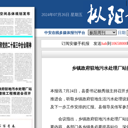
2024年07月26日 星期五
中安在线多媒体报刊平台
日期
订阅安徽手机报 发送
hah
到
10658000
乡镇政府驻地污水处理厂站
本报讯 7月24日，县委书记杨秀颀主持召
推进会，听取乡镇政府驻地生活污水处理设
及下一步工作安排的汇报。县领导吴传军参
会议指出，乡镇政府驻地污水处理厂站提
要内容，各部门各乡镇务必要提高站位、深