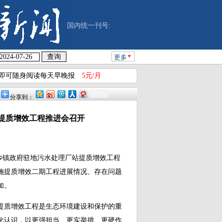
国内统一刊号:
更多
即可随身阅读每天早晚报
5元/月
分享到：
提质增效工程推进会召开
开乡镇政府驻地污水处理厂站提质增效工程
施提质增效二期工程进展情况、存在问题
加。
质增效工程是生态环境建设和保护的重
化认识，以更强担当、更实举措、更硬作