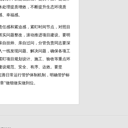
水处理提质增效，不断提升生态环境质
感、幸福感。
任感和紧迫感，紧盯时间节点，对照目
抓实问题整改，滚动推进项目建设。要明
亲自挂帅、亲自过问，分管负责同志要深
入一线发现问题、解决问题，确保各项工
紧盯项目规划设计、施工、验收等重点环
建设规范、安全、有序、达效。要坚
完善日常运行管护体制机制，明确管护标
章”做细做实做到位。