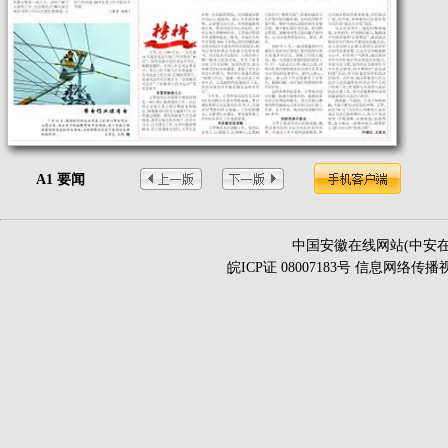
A1 要闻
中国安徽在线网站(中安在
皖ICP证 08007183号 信息网络传播视