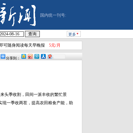
国内统一刊号:
更多
即可随身阅读每天早晚报
5元/月
分享到：
迎来头季收割，田间一派丰收的繁忙景
实现一季收两茬，提高农田粮食产能，助