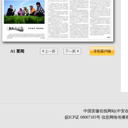
A1 要闻
中国安徽在线网站(中安在
皖ICP证 08007183号 信息网络传播视