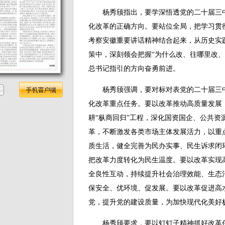
杨秀颀指出，要学深悟透党的二十届三中
化改革的正确方向。要站位全局，把学习贯
考察安徽重要讲话精神结合起来，从历史实
策中，深刻领会把握“为什么改、往哪里改、
总书记指引的方向奋勇前进。
杨秀颀强调，要对标对表党的二十届三中
化改革重点任务。要以改革推动高质量发展
耕“枞商回归”工程，深化国资国企、公共资
革，不断激发各类市场主体发展活力，以重
质生活，健全完善为民办实事、民生诉求闭
把改革力度转化为民生温度。要以改革实现
全良性互动，持续提升社会治理效能、生态
保安全、优环境、促发展。要以改革促进高
党，提升党的建设质量，为加快现代化美好
杨秀颀要求，要以钉钉子精神抓好改革任