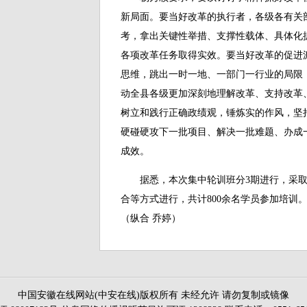
新局面。要当好改革的执行者，各级各有关
考，拿出关键性举措、支撑性载体、具体化
各项改革任务取得实效。要当好改革的促进
思维，跳出一时一地、一部门一行业的局限
动全县各级更加深刻地理解改革、支持改革
树立和践行正确政绩观，锤炼实的作风，坚
硬碰硬攻下一批项目、解决一批难题、办成
成效。
据悉，本次集中轮训班分3期进行，采取
合等方式进行，共计800余名学员参加培训
（纵合 乔婷）
中国安徽在线网站(中安在线)版权所有 未经允许 请勿复制或镜像