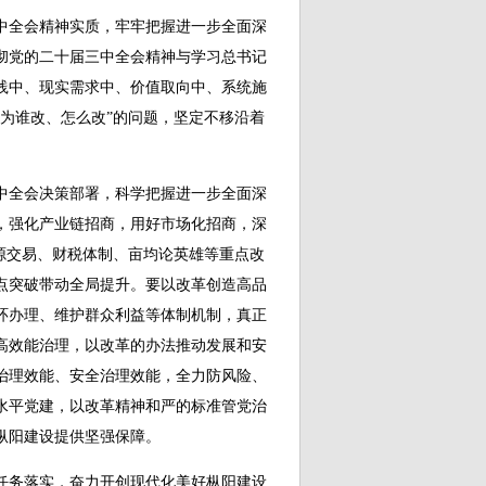
全会精神实质，牢牢把握进一步全面深
彻党的二十届三中全会精神与学习总书记
践中、现实需求中、价值取向中、系统施
为谁改、怎么改”的问题，坚定不移沿着
全会决策部署，科学把握进一步全面深
，强化产业链招商，用好市场化招商，深
源交易、财税体制、亩均论英雄等重点改
点突破带动全局提升。要以改革创造高品
环办理、维护群众利益等体制机制，真正
高效能治理，以改革的办法推动发展和安
治理效能、安全治理效能，全力防风险、
水平党建，以改革精神和严的标准管党治
枞阳建设提供坚强保障。
务落实，奋力开创现代化美好枞阳建设