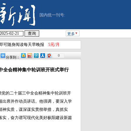
国内统一刊号:
更多
即可随身阅读每天早晚报
5元/月
0
分享到：
中全会精神集中轮训班开班式举行
贯彻党的二十届三中全会精神集中轮训班开
颀出席并作动员讲话。他强调，要深入学
精神实质，谋深谋实贯彻举措，真抓实
落实，奋力谱写现代化美好枞阳建设新篇
。