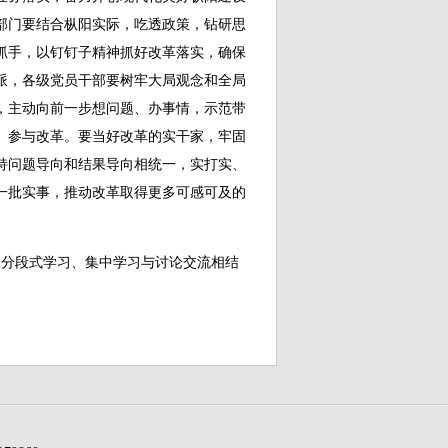
部门要结合枞阳实际，吃透政策，钻研思
抓手，以钉钉子精神抓好改革落实，确保
派，各级党员干部要树牢大局观念和全局
，主动向前一步想问题、办事情，示范带
、参与改革。要当好改革的实干家，牢固
持问题导向和结果导向相统一，实打实、
一批实事，推动改革取得更多可感可及的
分段式学习、集中学习与讨论交流相结
。