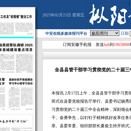
2025年02月21日 星期五
中安在线多媒体报刊平台
日期
订阅安徽手机报 发送
hah
到
10658000
全县县管干部学习贯彻党的二十届三
本报讯 2月17日上午，全县县管干部学习
班式在县委党校报告厅举行。县委书记杨秀
习贯彻党的二十届三中全会精神，深刻领会
干、奋勇争先，以钉钉子精神抓好改革任务
章。县委常委、组织部部长夏俊主持开班式