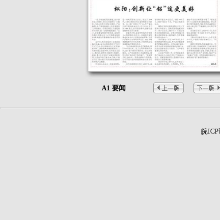
A1 要闻
皖ICP