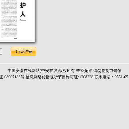
中国安徽在线网站(中安在线)版权所有 未经允许 请勿复制或镜像
证 08007183号 信息网络传播视听节目许可证:1208228 联系电话：0551-651