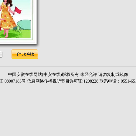
中国安徽在线网站(中安在线)版权所有 未经允许 请勿复制或镜像
证 08007183号 信息网络传播视听节目许可证:1208228 联系电话：0551-651