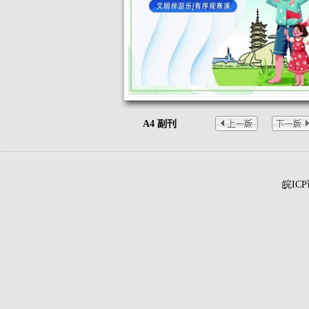
A4 副刊
皖ICP