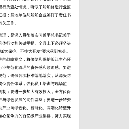
规行为查处情况，听取了船舶修造行业监
汇报；属地单位与船舶企业签订了责任书
有关工作。
理，是深入贯彻落实习近平总书记关于
具体行动和关键举措。全县上下必须坚决
抓大保护、不搞大开发”要求落到实处。
护的战略意义，将修复和保护长江生态环
行业规范化管理的责任感和紧迫感。要进
规范，确保各项标准落地落实，从源头防
岗位责任体系，强化员工培训与现场监
机制；要进一步加大有效投入，全方位保
产与绿色发展的硬件基础；要进一步转变
动产业向绿色化、智能化、高端化转型升
核心竞争力的百亿级产业集群，努力实现
。