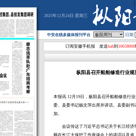
2025年12月24日 星期三
中安在线多媒体报刊平台
日期
订阅安徽手机报 发送
hah
到
10658000
枞阳县召开船舶修造行业规
本报讯 12月19日，枞阳县召开船舶修造
委、县委书记杨文萍出席并讲话。县委副书
加。
会议传达了习近平总书记关于长江经济带
顺在长江大保护工作座谈会上的讲话以及省