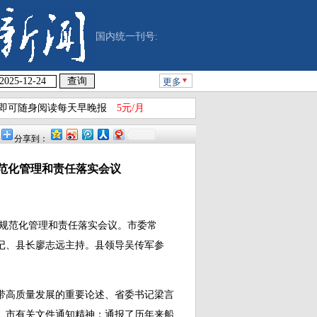
国内统一刊号:
更多
即可随身阅读每天早晚报
5元/月
分享到：
范化管理和责任落实会议
行业规范化管理和责任落实会议。市委常
记、县长廖志远主持。县领导吴传军参
高质量发展的重要论述、省委书记梁言
、市有关文件通知精神；通报了历年来船