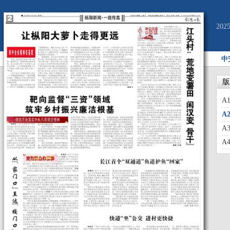
20
中
版
A
A
A
A