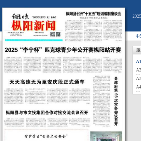
20
中
版
A
A
A
A