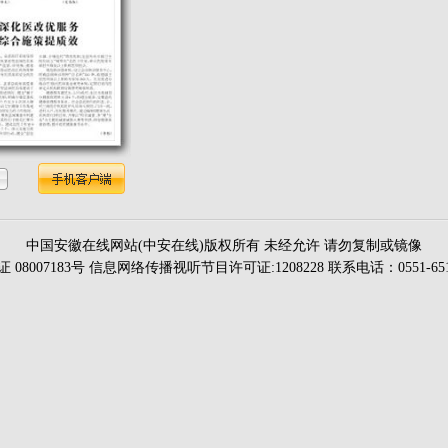
中国安徽在线网站(中安在线)版权所有 未经允许 请勿复制或镜像
证 08007183号 信息网络传播视听节目许可证:1208228 联系电话：0551-651