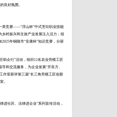
正的良好氛围。
竞赛——“浮山杯”中式烹饪职业技能
，为乡村振兴和文旅产业发展注入活力；组
025年铜陵市“安康杯”知识竞赛，分获
助企行”活动，组织12名农业劳模工匠
指导和交流服务，为企业发展“开良方、
新工作室获评第三届“长三角劳模工匠创新
作室。
进社区、法律进企业”系列宣传活动，