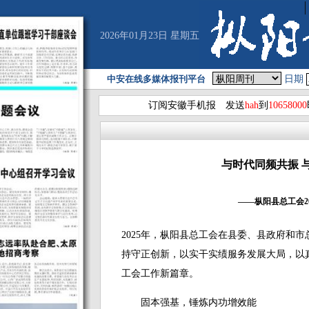
2026年01月23日 星期五
中安在线多媒体报刊平台
日期
订阅安徽手机报 发送
hah
到
10658000
与时代同频共振 
——枞阳县总工会2
2025年，枞阳县总工会在县委、县政府和
持守正创新，以实干实绩服务发展大局，以
工会工作新篇章。
固本强基，锤炼内功增效能