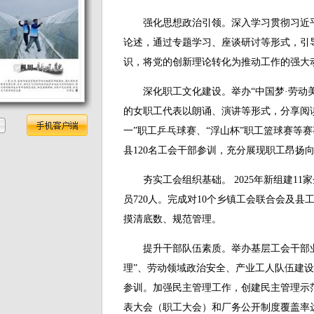
强化思想政治引领。深入学习贯彻习近平
论述，通过专题学习、座谈研讨等形式，引
识，将党的创新理论转化为推动工作的强大
深化职工文化建设。举办“中国梦·劳动美
的女职工代表以朗诵、演讲等形式，分享阅
一”职工乒乓球赛、“浮山杯”职工篮球赛等
县120名工会干部参训，充分展现职工昂扬
夯实工会组织基础。 2025年新组建11
员720人。完成对10个乡镇工会联合会及
摸清底数、规范管理。
提升干部队伍素质。举办基层工会干部业
理”、劳动领域政治安全、产业工人队伍建设
参训。加强民主管理工作，创建民主管理示
表大会（职工大会）和厂务公开制度覆盖率达