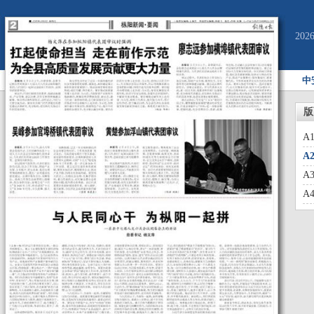
20
中
版
A
A
A
A