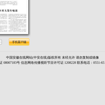
中国安徽在线网站(中安在线)版权所有 未经允许 请勿复制或镜像
证 08007183号 信息网络传播视听节目许可证:1208228 联系电话：0551-651