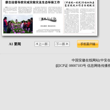
A1 要闻
中国安徽在线网站(中安在
皖ICP证 08007183号 信息网络传播视