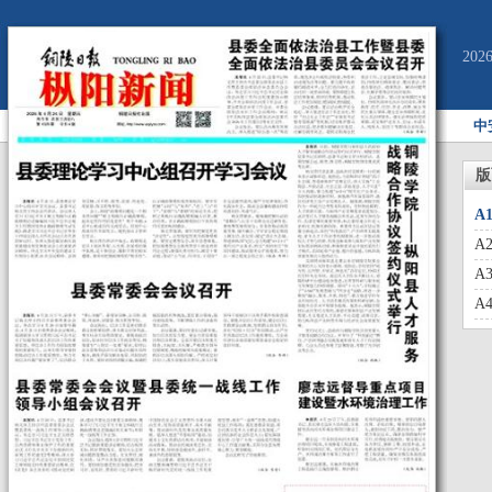
20
中
版
A
A
A
A