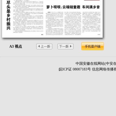
A3 视点
中国安徽在线网站(中安在
皖ICP证 08007183号 信息网络传播视