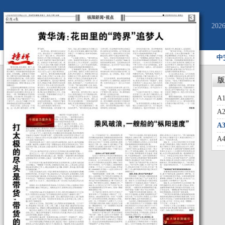
20
中
版
A
A
A
A